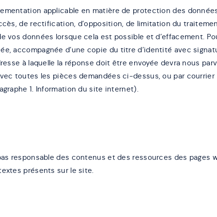
ementation applicable en matière de protection des données
ccès, de rectification, d’opposition, de limitation du traitemen
de vos données lorsque cela est possible et d’effacement. Pou
ée, accompagnée d’une copie du titre d’identité avec signatur
dresse à laquelle la réponse doit être envoyée devra nous pa
avec toutes les pièces demandées ci-dessus, ou par courrier
agraphe 1. Information du site internet).
 pas responsable des contenus et des ressources des pages w
extes présents sur le site.