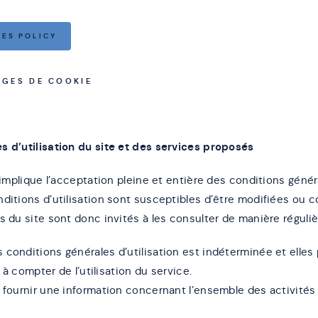
IES POLICY
AGES DE COOKIE
s d’utilisation du site et des services proposés
e implique l’acceptation pleine et entière des conditions généra
nditions d’utilisation sont susceptibles d’être modifiées ou 
s du site sont donc invités à les consulter de manière réguliè
conditions générales d’utilisation est indéterminée et elles 
r à compter de l’utilisation du service.
 fournir une information concernant l’ensemble des activités 