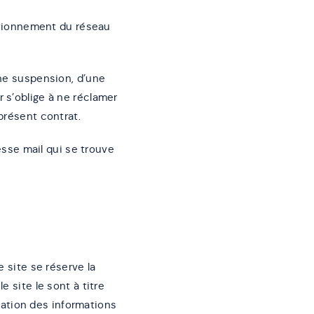
tionnement du réseau
une suspension, d’une
 s’oblige à ne réclamer
présent contrat.
resse mail qui se trouve
e site se réserve la
e site le sont à titre
isation des informations