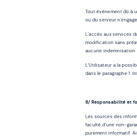
Tout événement dû à u
ou du serveur n’engage 
L’accès aux services du
modification sans préav
aucune indemnisation su
L’Utilisateur a la possi
dans le paragraphe 1. I
8/ Responsabilité et 
Les sources des informa
faculté d’une non-garan
purement informatif. Ain