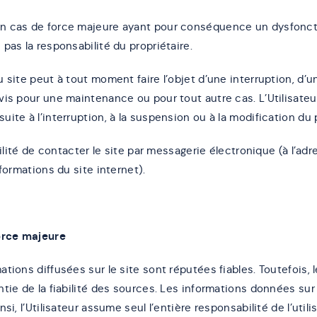
n cas de force majeure ayant pour conséquence un dysfonc
pas la responsabilité du propriétaire.
 site peut à tout moment faire l’objet d’une interruption, d’
is pour une maintenance ou pour tout autre cas. L’Utilisateur
ite à l’interruption, à la suspension ou à la modification du 
bilité de contacter le site par messagerie électronique (à l’ad
nformations du site internet).
force majeure
tions diffusées sur le site sont réputées fiables. Toutefois, l
tie de la fiabilité des sources. Les informations données sur l
si, l’Utilisateur assume seul l’entière responsabilité de l’util