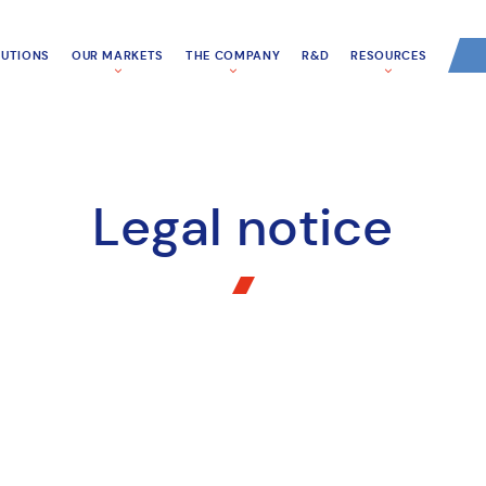
LUTIONS
OUR MARKETS
THE COMPANY
R&D
RESOURCES
Legal notice