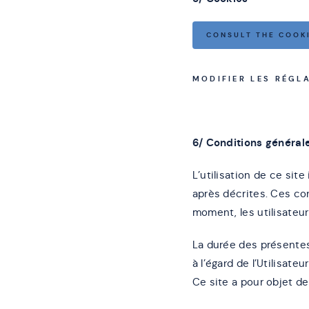
CONSULT THE COOK
MODIFIER LES RÉGL
6/ Conditions générale
L’utilisation de ce sit
après décrites. Ces co
moment, les utilisateur
La durée des présentes 
à l’égard de l’Utilisateu
Ce site a pour objet de