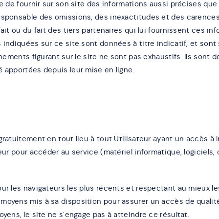
ce de fournir sur son site des informations aussi précises que p
esponsable des omissions, des inexactitudes et des carences 
ait ou du fait des tiers partenaires qui lui fournissent ces in
 indiquées sur ce site sont données à titre indicatif, et sont
ignements figurant sur le site ne sont pas exhaustifs. Ils sont
é apportées depuis leur mise en ligne.
gratuitement en tout lieu à tout Utilisateur ayant un accès à In
teur pour accéder au service (matériel informatique, logiciels,
ur les navigateurs les plus récents et respectant au mieux le
moyens mis à sa disposition pour assurer un accès de qualité
oyens, le site ne s’engage pas à atteindre ce résultat.