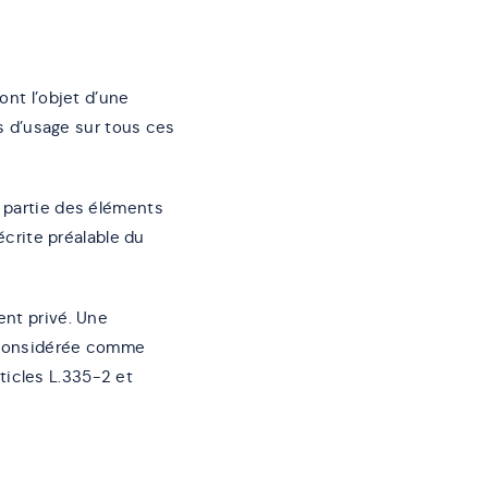
ont l’objet d’une
ts d’usage sur tous ces
u partie des éléments
écrite préalable du
ent privé. Une
a considérée comme
ticles L.335-2 et