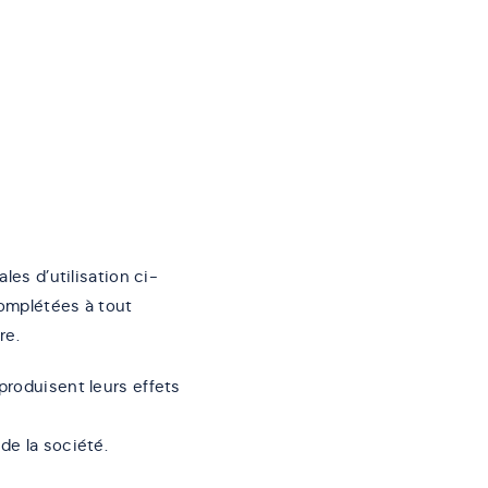
les d’utilisation ci-
complétées à tout
re.
produisent leurs effets
de la société.