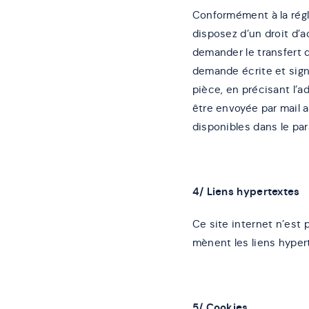
Conformément à la régl
disposez d’un droit d’a
demander le transfert 
demande écrite et sign
pièce, en précisant l’a
être envoyée par mail 
disponibles dans le par
4/ Liens hypertextes
Ce site internet n’est
mènent les liens hypert
5/ Cookies