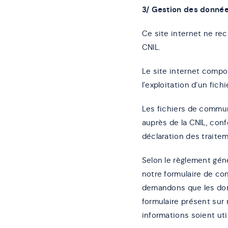
3/ Gestion des donnée
Ce site internet ne rec
CNIL.
Le site internet compor
l’exploitation d’un fi
Les fichiers de commun
auprès de la CNIL, con
déclaration des traite
Selon le règlement gén
notre formulaire de co
demandons que les donn
formulaire présent sur 
informations soient uti