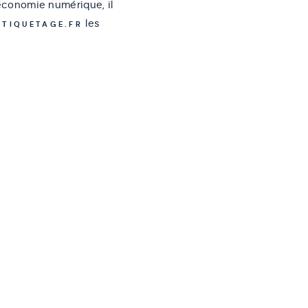
’économie numérique, il
les
TIQUETAGE.FR