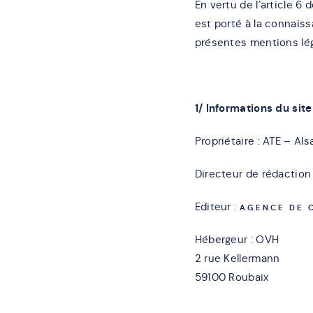
En vertu de l’article 6
est porté à la connaiss
présentes mentions léga
1/ Informations du site
Propriétaire : ATE – A
Directeur de rédaction
Editeur :
AGENCE DE 
Hébergeur : OVH
2 rue Kellermann
59100 Roubaix