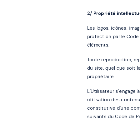
2/ Propriété intellect
Les logos, icônes, imag
protection par le Code 
éléments.
Toute reproduction, re
du site, quel que soit l
propriétaire.
L’Utilisateur s’engage 
utilisation des conten
constitutive d’une con
suivants du Code de Pro