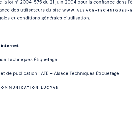
 de la loi n° 2004-575 du 21 juin 2004 pour la confiance dans l
ance des utilisateurs du site
WWW.ALSACE-TECHNIQUES-E
les et conditions générales d’utilisation.
 internet
lsace Techniques Étiquetage
 et de publication : ATE – Alsace Techniques Étiquetage
COMMUNICATION LUCYAN