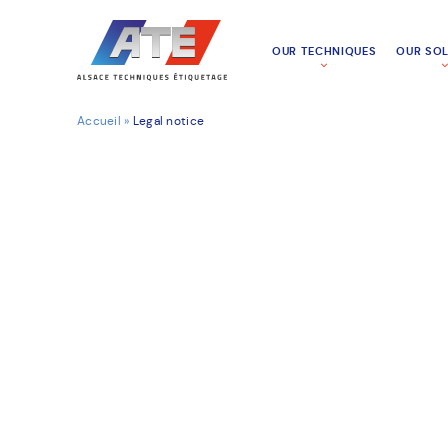
OUR TECHNIQUES
OUR SO
Accueil
»
Legal notice