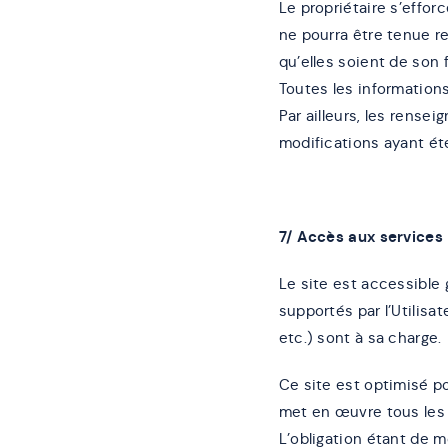
Le propriétaire s’effor
ne pourra être tenue r
qu’elles soient de son f
Toutes les informations
Par ailleurs, les rense
modifications ayant ét
7/ Accès aux services
Le site est accessible 
supportés par l’Utilisa
etc.) sont à sa charge.
Ce site est optimisé po
met en œuvre tous les 
L’obligation étant de m