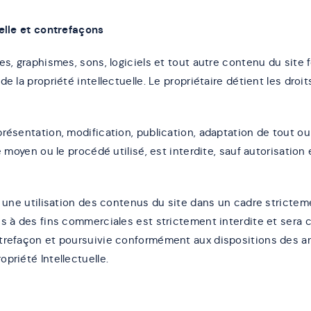
uelle et contrefaçons
es, graphismes, sons, logiciels et tout autre contenu du site f
de la propriété intellectuelle. Le propriétaire détient les droi
présentation, modification, publication, adaptation de tout o
e moyen ou le procédé utilisé, est interdite, sauf autorisation 
à une utilisation des contenus du site dans un cadre strictem
us à des fins commerciales est strictement interdite et ser
trefaçon et poursuivie conformément aux dispositions des ar
priété Intellectuelle.