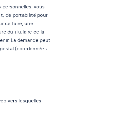
 personnelles, vous
t, de portabilité pour
r ce faire, une
e du titulaire de la
rvenir. La demande peut
 postal (coordonnées
eb vers lesquelles