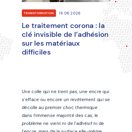
19.06.2026
TRANSFORMATION
Le traitement corona : la
clé invisible de l’adhésion
sur les matériaux
difficiles
Une colle qui ne tient pas, une encre qui
s’efface ou encore un revêtement qui se
décolle au premier choc thermique :
dans l’immense majorité des cas, le
problème ne vient ni de l’adhésif ni de
l’encre, mais de la surface elle-même.