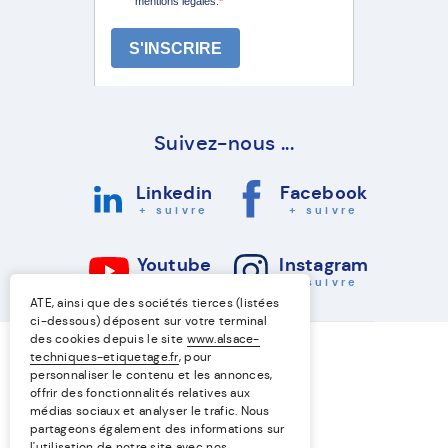
Suivez-nous ...
Linkedin
Facebook
+ suivre
+ suivre
Youtube
Instagram
+ suivre
+ suivre
ATE, ainsi que des sociétés tierces (listées
ci-dessous) déposent sur votre terminal
des cookies depuis le site
www.alsace-
techniques-etiquetage.fr
, pour
personnaliser le contenu et les annonces,
offrir des fonctionnalités relatives aux
médias sociaux et analyser le trafic. Nous
partageons également des informations sur
l'utilisation de notre site avec nos