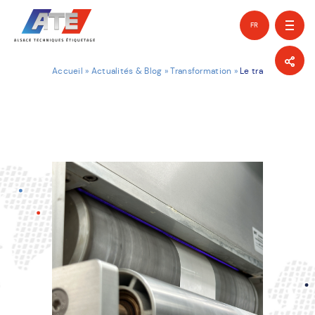
FR
EN
Accueil
»
Actualités & Blog
»
Transformation
»
Le traitement coron