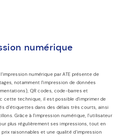
ssion numérique
e, l’impression numérique par ATE présente de
ages, notamment l’impression de données
rémentations), QR codes, code-barres et
c cette technique, il est possible d’imprimer de
és d’étiquettes dans des délais très courts, ainsi
llons. Grâce à l’impression numérique, l’utilisateur
our plus régulièrement ses impressions, tout en
prix raisonnables et une qualité d’impression