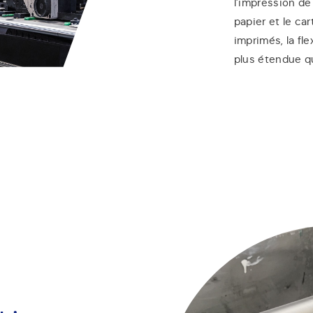
l’impression de
papier et le ca
imprimés, la f
plus étendue q