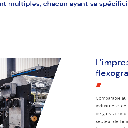
nt multiples, chacun ayant sa spécificit
L'impre
flexogr
Comparable au 
industrielle, c
de gros volumes
secteur de l’emb