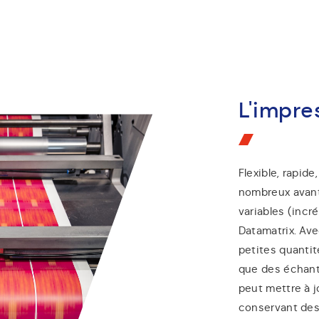
L'impre
Flexible, rapid
nombreux avant
variables (inc
Datamatrix. Ave
petites quantit
que des échanti
peut mettre à j
conservant des 