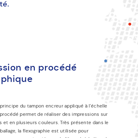
é.
ssion en procédé
aphique
principe du tampon encreur appliqué à l’échelle
e procédé permet de réaliser des impressions sur
 et en plusieurs couleurs. Très présente dans le
allage, la flexographie est utilisée pour