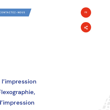
FR
CONTACTEZ-NOUS
EN
 l’impression
Flexographie,
d’impression