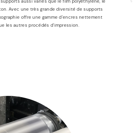
 supports aussi variés que le film polyéthylène, le
rton. Avec une très grande diversité de supports
lexographie offre une gamme d’encres nettement
ue les autres procédés d’impression.