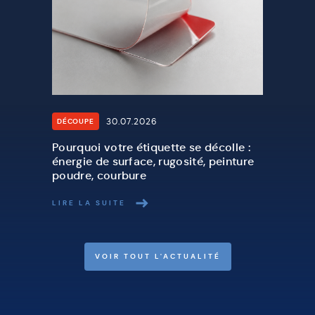
30.07.2026
DÉCOUPE
Pourquoi votre étiquette se décolle :
énergie de surface, rugosité, peinture
poudre, courbure
LIRE LA SUITE
VOIR TOUT L'ACTUALITÉ