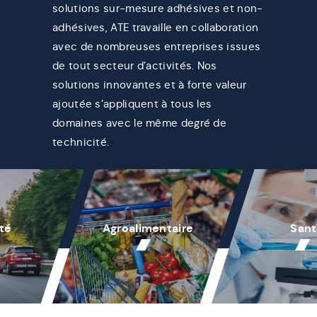
solutions sur-mesure adhésives et non-
adhésives, ATE travaille en collaboration
avec de nombreuses entreprises issues
de tout secteur d’activités. Nos
solutions innovantes et à forte valeur
ajoutée s’appliquent à tous les
domaines avec le même degré de
technicité.
ité
Agroalimentaire
San