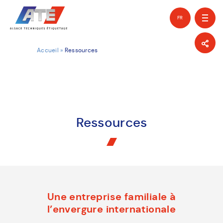
FR
EN
Accueil
»
Ressources
Ressources
Une entreprise familiale à
l’envergure internationale