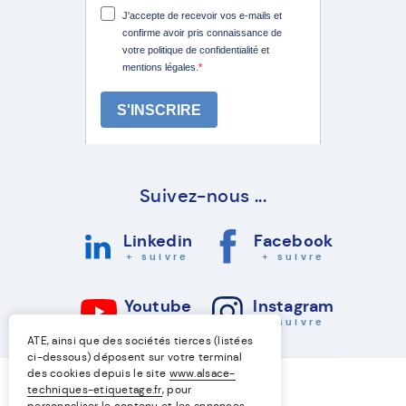
Suivez-nous ...
Linkedin
Facebook
+ suivre
+ suivre
Youtube
Instagram
+ suivre
+ suivre
ATE, ainsi que des sociétés tierces (listées
ci-dessous) déposent sur votre terminal
des cookies depuis le site
www.alsace-
techniques-etiquetage.fr
, pour
personnaliser le contenu et les annonces,