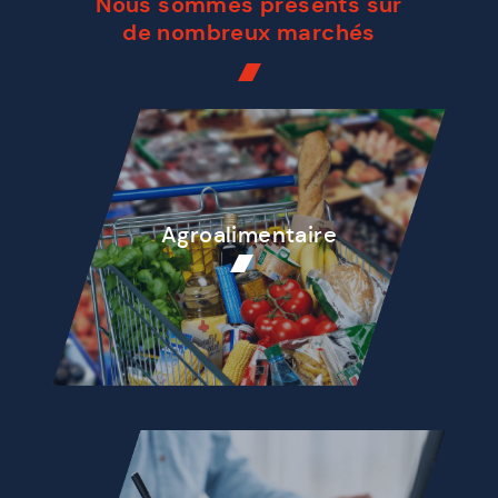
Nous sommes présents sur
de nombreux marchés
Agroalimentaire