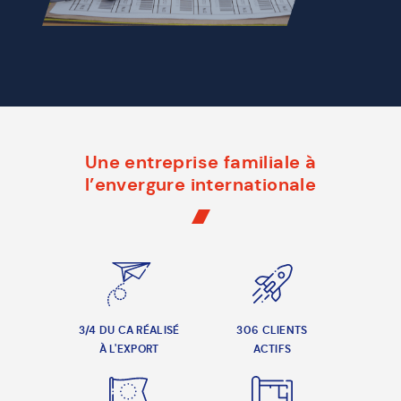
Une entreprise familiale à
l’envergure internationale
3/4 DU CA RÉALISÉ
306 CLIENTS
À L'EXPORT
ACTIFS