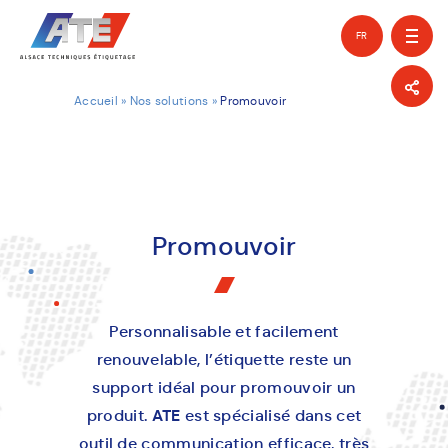
FR
EN
Accueil
»
Nos solutions
»
Promouvoir
Promouvoir
Personnalisable et facilement
renouvelable, l’étiquette reste un
support idéal pour promouvoir un
produit.
ATE
est spécialisé dans cet
outil de communication efficace, très