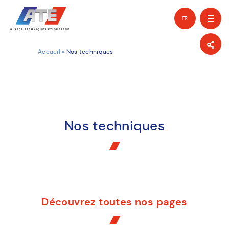
FR
EN
Accueil
»
Nos techniques
Nos techniques
Découvrez toutes nos pages