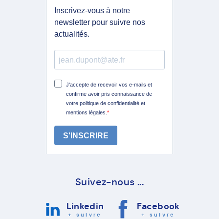
Suivez-nous ...
Linkedin
Facebook
+ suivre
+ suivre