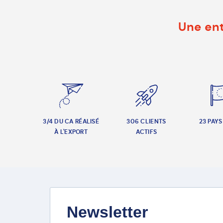
Une ent
3/4 DU CA RÉALISÉ
306 CLIENTS
23 PAYS
À L'EXPORT
ACTIFS