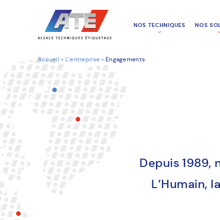
NOS TECHNIQUES
NOS SO
Accueil
»
L’entreprise
»
Engagements
Depuis 1989, 
L’Humain, la