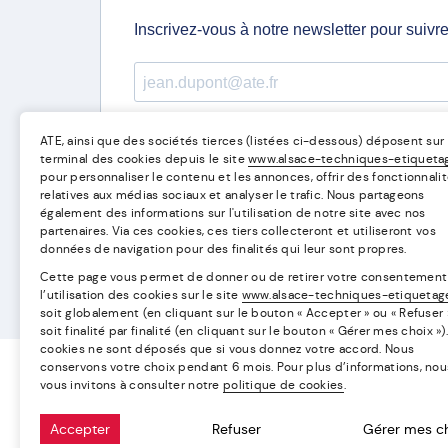
ATE, ainsi que des sociétés tierces (listées ci-dessous) déposent sur
terminal des cookies depuis le site
www.alsace-techniques-etiquetag
pour personnaliser le contenu et les annonces, offrir des fonctionnalit
relatives aux médias sociaux et analyser le trafic. Nous partageons
également des informations sur l'utilisation de notre site avec nos
partenaires. Via ces cookies, ces tiers collecteront et utiliseront vos
données de navigation pour des finalités qui leur sont propres.
Cette page vous permet de donner ou de retirer votre consentement
l’utilisation des cookies sur le site
www.alsace-techniques-etiquetage
soit globalement (en cliquant sur le bouton « Accepter » ou « Refuser »
soit finalité par finalité (en cliquant sur le bouton « Gérer mes choix »)
cookies ne sont déposés que si vous donnez votre accord. Nous
conservons votre choix pendant 6 mois. Pour plus d’informations, nou
vous invitons à consulter notre
politique de cookies
.
NOS TECHNIQUES
NOS SOLUTION
Accepter
Refuser
Gérer mes c