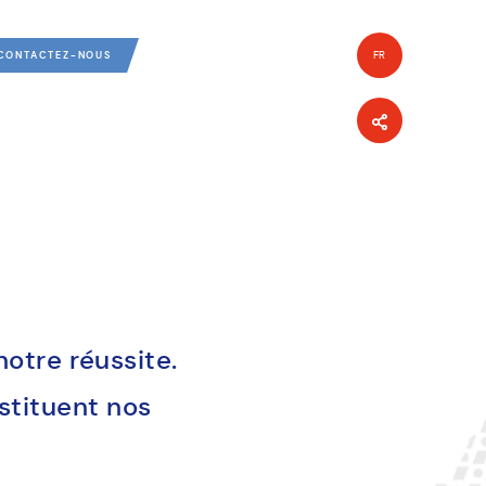
FR
CONTACTEZ-NOUS
EN
otre réussite.
nstituent nos