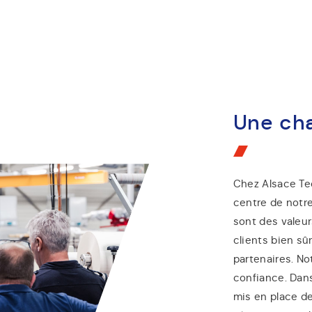
Une cha
Chez Alsace Te
centre de notre
sont des valeu
clients bien sû
partenaires. No
confiance. Dan
mis en place de