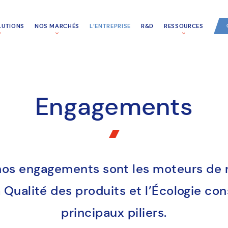
LUTIONS
NOS MARCHÉS
L’ENTREPRISE
R&D
RESSOURCES
Engagements
nos enga
gements sont les moteurs de n
 Qualité des produits et l’Écologie co
principaux piliers.