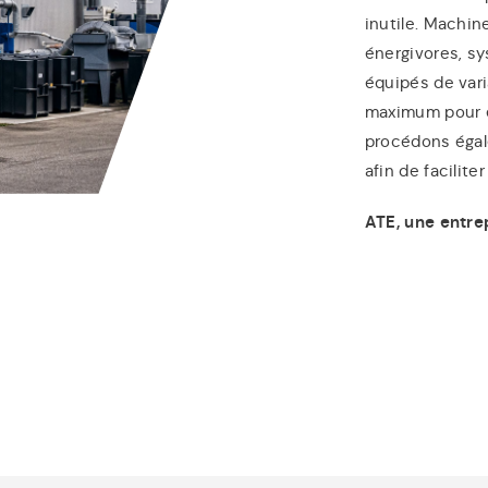
inutile. Machin
énergivores, sy
équipés de vari
maximum pour é
procédons égal
afin de faciliter
ATE, une entre