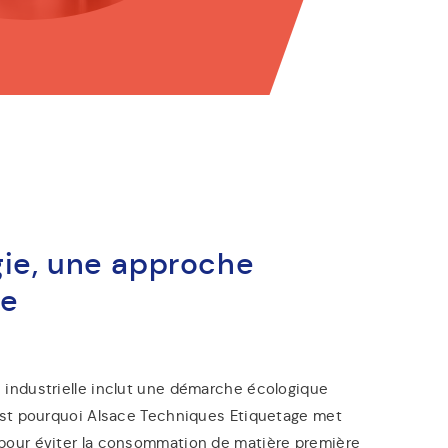
gie, une approche
le
 industrielle inclut une démarche écologique
’est pourquoi Alsace Techniques Etiquetage met
pour éviter la consommation de matière première