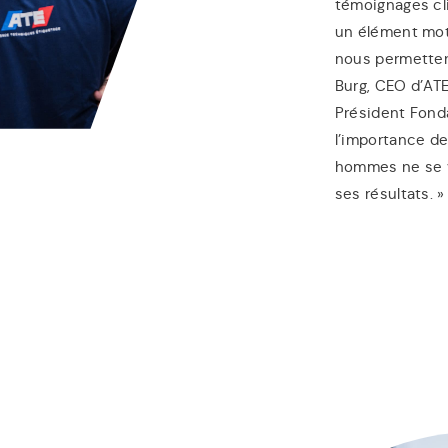
témoignages cli
un élément mot
nous permetten
Burg, CEO d’ATE
Président Fonda
l’importance de
hommes ne se vo
ses résultats. »