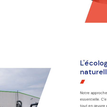
L'écolo
naturel
Notre approche
essentielle. C
tout en œuvre 