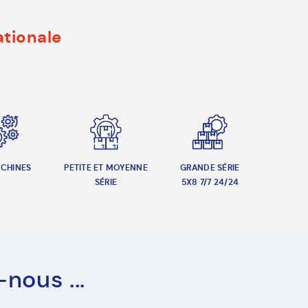
ationale
CHINES
PETITE ET MOYENNE
GRANDE SÉRIE
SÉRIE
5X8 7/7 24/24
nous ...