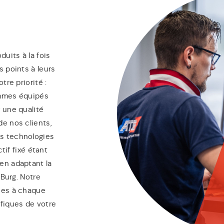
uits à la fois
 points à leurs
tre priorité :
sommes équipés
 une qualité
e nos clients,
s technologies
tif fixé étant
en adaptant la
 Burg. Notre
ées à chaque
fiques de votre