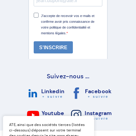
Suivez-nous ...
Linkedin
Facebook
+ suivre
+ suivre
Youtube
Instagram
+ suivre
+ suivre
ATE, ainsi que des sociétés tierces (listées
ci-dessous) déposent sur votre terminal
des cookies depuis le site
www.alsace-