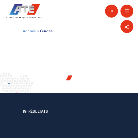
FR
EN
Accueil
»
Guides
19
RÉSULTATS