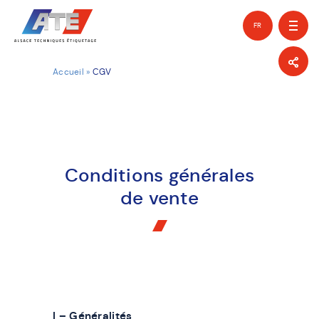
FR
EN
Accueil
»
CGV
Conditions générales
de vente
I – Généralités