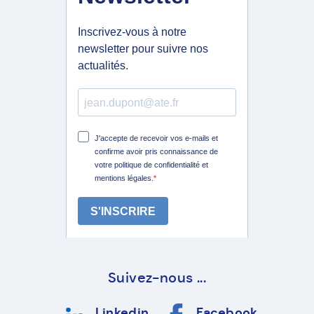
Suivez-nous ...
Linkedin
Facebook